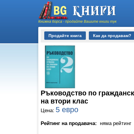
Книжна борса - продайте Вашите книги тук
Продайте книга
Как да продавам?
Ръководство по гражданск
на втори клас
5 евро
Цена:
Рейтинг на продавача:
няма рейтинг