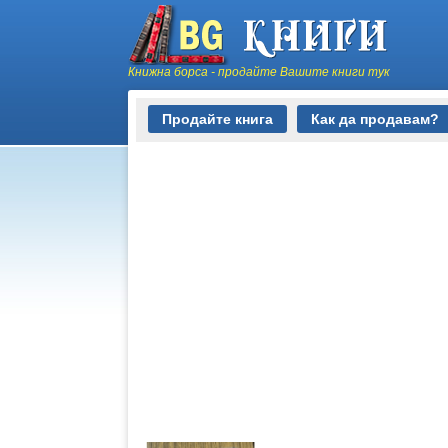
Книжна борса - продайте Вашите книги тук
Продайте книга
Как да продавам?