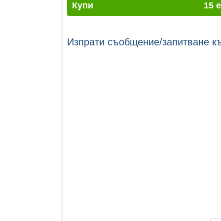
Купи
15 
Изпрати съобщение/запитване к